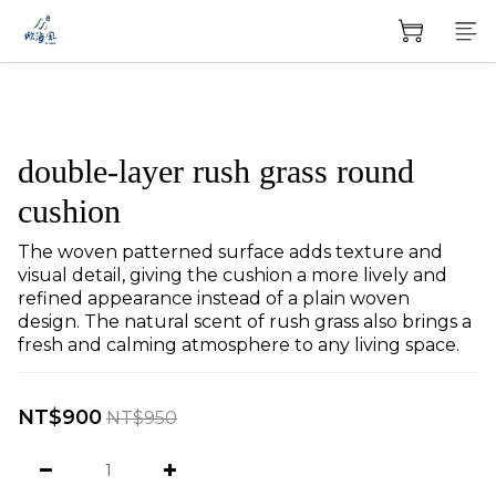
double-layer rush grass round
cushion
The woven patterned surface adds texture and 
visual detail, giving the cushion a more lively and 
refined appearance instead of a plain woven 
design. The natural scent of rush grass also brings a 
fresh and calming atmosphere to any living space.
NT$900
NT$950