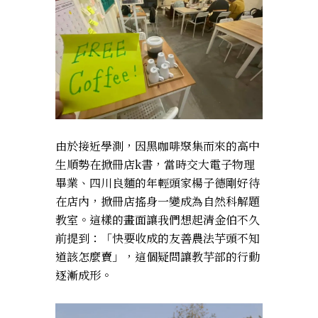
由於接近學測，因黑咖啡聚集而來的高中
生順勢在掀冊店k書，當時交大電子物理
畢業、四川良麵的年輕頭家楊子德剛好待
在店內，掀冊店搖身一變成為自然科解題
教室。這樣的畫面讓我們想起清金伯不久
前提到：「快要收成的友善農法芋頭不知
道該怎麼賣」，這個疑問讓教芋部的行動
逐漸成形。