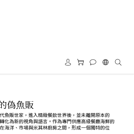
的偽魚販
代魚販世家，進入精緻餐飲世界後，並未離開原本的
轉化為新的視角與語言。作為專門供應高級餐廳海鮮的
在海洋、市場與米其林廚房之間，形成一個獨特的位