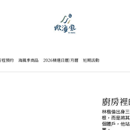
行程預約
海風季商品
2026精選日曆/月曆
近期活動
廚房裡
林楷倫出身三
根，而是將其
個體戶，他站