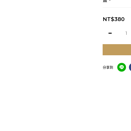
置。
NT$380
分享到