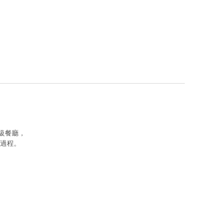
高級餐廳，
過程。
。