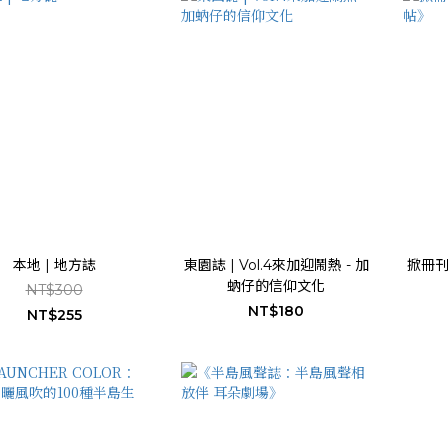
本地 | 地方誌
東園誌 | Vol.4來加迎鬧熱 - 加
掀冊
蚋仔的信仰文化
NT$300
NT$180
NT$255