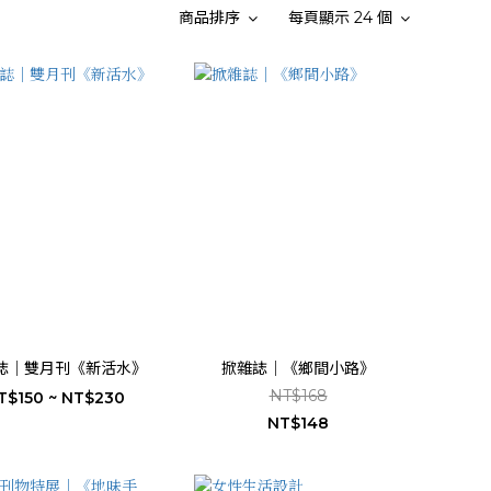
商品排序
每頁顯示 24 個
誌｜雙月刊《新活水》
掀雜誌｜《鄉間小路》
NT$168
T$150 ~ NT$230
NT$148