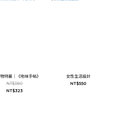
刊物特展｜《地味手帖》
女性生活設計
NT$380
NT$550
NT$323