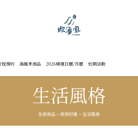
行程預約
海風季商品
2026精選日曆/月曆
近期活動
生活風格
全部商品
>
掀冊好書
>
生活風格